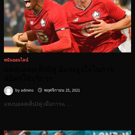
พนันออนไลน์
แทงบอลสเต็ป2คู่ มีแรงจูงใจในการ
สมัครใช้บริการ
by
admins
พฤศจิกายน 25, 2021
แทงบอลสเต็ป2คู่ เมื่อการแ …