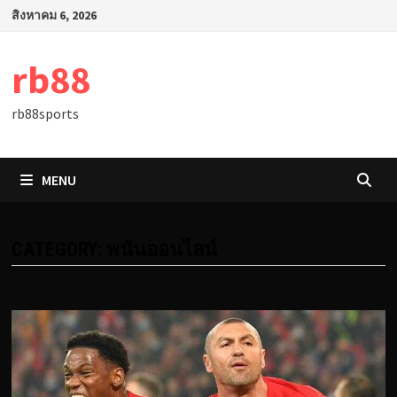
Skip
สิงหาคม 6, 2026
to
content
rb88
rb88sports
MENU
CATEGORY:
พนันออนไลน์