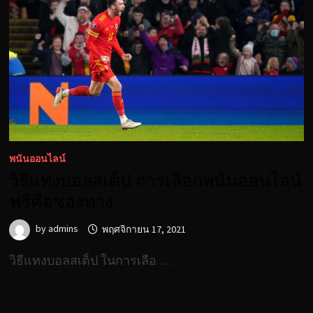
พนันออนไลน์
วิธีแทงบอลสเต็ป การเลือกพนันออนไลน์
ฟรีคือช่องทาง
by
admins
พฤศจิกายน 17, 2021
วิธีแทงบอลสเต็ป ในการเลือ …