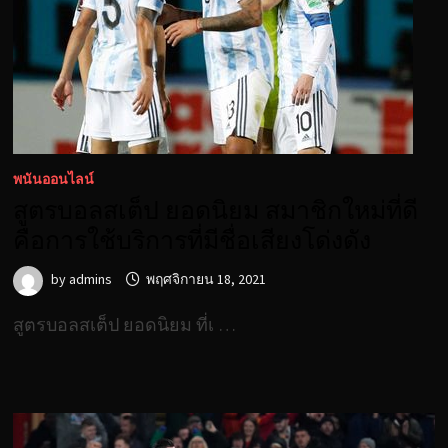
พนันออนไลน์
สูตรบอลสเต็ป ยอดนิยม สมาชิกใหม่ที่ดี
คือการใช้บริการที่มีชื่อเสียงโด่งดัง
by
admins
พฤศจิกายน 18, 2021
สูตรบอลสเต็ป ยอดนิยม ที่เ …