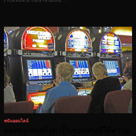
พนันออนไลน์
ทดลองเล่นสล็อต เป็นช่องทางที่ให้ความ