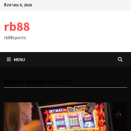
Skip
สิงหาคม 9, 2026
to
content
rb88
rb88sports
MENU
MONTH:
พฤศจิกายน 2021