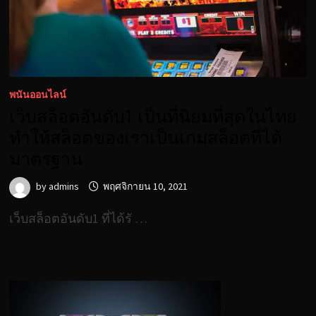
พนันออนไลน์
เว็บสล็อตอันดับ1 เป็นที่นิยมที่สุดในไทย
ทำให้สล็อตของเราเป็นเกมสล็อตที่ได้
มาตรฐาน
by
admins
พฤศจิกายน 10, 2021
เว็บสล็อตอันดับ1 ที่ได้รั …