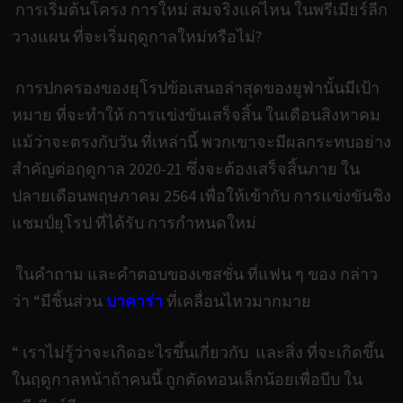
การเริ่มต้นโครง การใหม่ สมจริงแค่ไหน ในพรีเมียร์ลีก
วางแผน ที่จะเริ่มฤดูกาลใหม่หรือไม่?
การปกครองของยุโรปข้อเสนอล่าสุดของยูฟ่านั้นมีเป้า
หมาย ที่จะทำให้ การแข่งขันเสร็จสิ้น ในเดือนสิงหาคม
แม้ว่าจะตรงกับวัน ที่เหล่านี้ พวกเขาจะมีผลกระทบอย่าง
สำคัญต่อฤดูกาล 2020-21 ซึ่งจะต้องเสร็จสิ้นภาย ใน
ปลายเดือนพฤษภาคม 2564 เพื่อให้เข้ากับ การแข่งขันชิง
แชมป์ยุโรป ที่ได้รับ การกำหนดใหม่
ในคำถาม และคำตอบของเซสชั่น ที่แฟน ๆ ของ กล่าว
ว่า “มีชิ้นส่วน
บาคาร่า
ที่เคลื่อนไหวมากมาย
“ เราไม่รู้ว่าจะเกิดอะไรขึ้นเกี่ยวกับ และสิ่ง ที่จะเกิดขึ้น
ในฤดูกาลหน้าถ้าคนนี้ ถูกตัดทอนเล็กน้อยเพื่อบีบ ใน