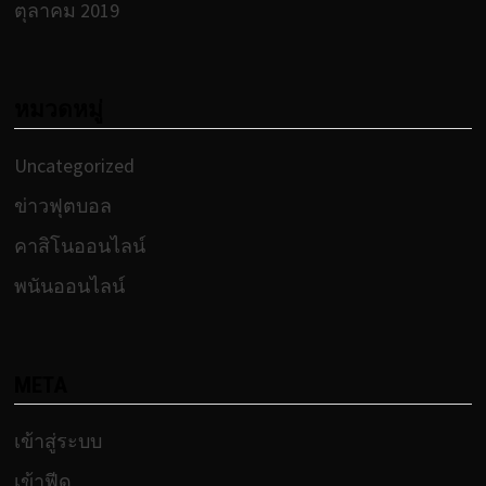
ตุลาคม 2019
หมวดหมู่
Uncategorized
ข่าวฟุตบอล
คาสิโนออนไลน์
พนันออนไลน์
META
เข้าสู่ระบบ
เข้าฟีด