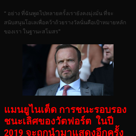
“ อย่าง ที่ฉันพูดไปหลายครั้งเรายังคงมุ่งมั่น ที่จะ
สนับสนุนโอเลเพื่อคว้าถ้วยรางวัลนั่นคือเป้าหมายหลัก
ของเรา ในฐานะสโมสร”
แมนยูไนเต็ด การชนะรอบรอง
ชนะเลิศของวัตฟอร์ต ในปี
2019 จะถูกนำมาแสดงอีกครั้ง