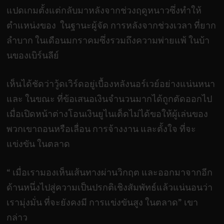
แปดเกมตั้งแต่กลับมาหลังจากช่วงฤดูหนาวซึ่งทำให้
ตำแหน่งของ ในฐานะผู้จัด การหลังจากช่วงเวลา ที่ยาก
ลำบาก ในเดือนมกราคมซึ่งรวมถึงความพ่ายแพ้ ในบ้า
นของเบิร์นลีย์
เห็นได้ชัดว่าวู้ดเวิร์ดอยู่เบื้องหลังนอร์เวย์อย่างแน่นหนา
และ ในขณะ ที่ข้อเสนอเงินจำนวนมากได้ถูกตัดออกไป
เมื่อเปิดหน้าต่างโอนเงินยูไนเต็ดไม่ได้ขอให้ผู้เล่นของ
พวกเขาถอนหรือเลื่อน การจ้างงาน และตั้งใจ ที่จะ
แข่งขัน ในตลาด
“ เมื่อเรามองเห็นเส้นทางผ่านวิกฤต และออกมาจากอีก
ด้านหนึ่งไปสู่ความเป็นปรกติเชิงสัมพัทธ์แล้วแน่นอนว่า
เรามุ่งมั่น ที่จะยังคงมี การแข่งขันสูง ในตลาด” เขา
กล่าว