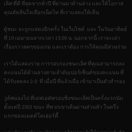
เลิศ ที่ดี ที่สุดจากห้าปี ที่ผ่านมาด้านล่าง และให้โอกาส
คุณตัดสินใจเลือกเน็คไท ที่เราแสดงให้เห็น
ผู้ชนะ จะถูกแสดงอีกครั้ง ในเว็บไซต์ และ ในวันอาทิตย์
ที่ 19 เมษายนจากเวลา 15:00 น. นอกจากนี้ เราจะเล่า
เรื่องราวสดๆของเกม และเราต้อง การให้คุณมีส่วนร่วม
เราได้แสดงราย การรอบรองชนะเลิศ ที่คุณสามารถลง
คะแนนได้ด้านล่างตามลำดับเปอร์เซ็นต์ของคะแนน ที่
ได้รับลดลง 2-0 ที่ เมื่อปี ที่แล้วเมื่อ เข้ามาเป็นตัวสำรอง
วูล์ฟมองไป ที่เอฟเอคัพรอบชิงชนะเลิศเป็นครั้งแรกนับ
ตั้งแต่ปี 2503 ขณะ ที่พวกเขาเดินผ่านส่วนหัว ในครึ่ง
แรกของแมตต์โดเฮอร์ตี้