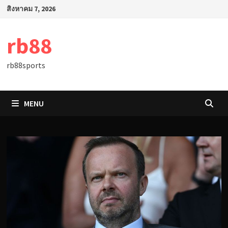
Skip
สิงหาคม 7, 2026
to
content
rb88
rb88sports
MENU