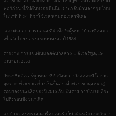
แต่ เข้ามาสร้างสะบัดอย่างกล้าหาญทำให้ความหวังวัต
ฟอร์ก่อน ที่กัปตันทรอยดีนนีย์เจาะกลับบ้านจากจุดโทษ
ในนาที ที่ 94 ที่จะใช้เวลาเกมต่อเวลาพิเศษ
และต่อยอด การแสดง ที่น่าทึ่งกับผู้ชนะ 10 นาทีต่อมา
เพื่อส่ง ไปยัง ครั้งแรกนับตั้งแต่ปี 1984
รายงาน การแข่งขันแอสตันวิลล่า 2-1 ลิเวอร์พูล, 19
เมษายน 2558
กับอาชีพลิเวอร์พูลของ ที่กำลังจะมาถึงจุดจบมีโอกาส
สุดท้าย ที่จะยกเครื่องเงินขึ้นอีกเมื่อพวกเขามุ่งหน้าสู่
รอบรองชนะเลิศของปี 2015 กับเป็นราย การโปรด ที่จะ
ไปถึงรอบชิงชนะเลิศ
แต่ด้านของเบรนแดนร็อดเจอร์สก็น่าผิดหวัง และวิลลา