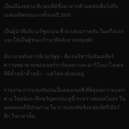
เป็นเมืองหลวง ที่เวมบลีย์ซึ่งมาจากด้านหลังเพื่อไปถึง
เอฟเอคัพรอบแรกตั้งแต่ปี 2000
เป็นผู้นำทีมลิเวอร์พูลก่อน ที่ จะเสมอภาคกัน ในครึ่งแรก
และให้เป็นผู้ชนะเก้านาทีหลังจากหยุดพัก
มีแรงกดดันจากลิเวอร์พูล – คีแรนริชาร์ดสันเคลียร์
ความพยายามของเจอร์ราร์ดออก และมาริโอบาโลเตล
ลี่มีล้ำหน้าล้ำหน้า – แต่วิลล่ายังคงอยู่
รายงาน การแข่งขันมันเป็นของเชลซี ที่พิสูจน์ความแตก
ต่าง ในหนังระทึกขวัญหกประตูนี้ ระหว่างสองสโมสร ใน
ลอนดอนก็มีส่วนร่วม ใน การแข่งขันชิงแชมป์พรีเมียร์
ลีก ในเวลานั้น