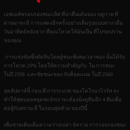
เอฟเอคัพรอบรองชนะเลิศ ที่น่าตื่นเต้นของ ฤดูกาล ที่
ผ่านมาจะมี การแสดงอีกครั้งอย่างเต็มรูปแบบทาง เมื่อ
วันอาทิตย์หลังจาก ที่คุณโหวตให้มันเป็น ที่โปรดปราน
ของคุณ
การแข่งขันซึ่งตัดสินโดยผู้ชนะพิเศษเวลาของ นั้นได้รับ
การโหวต 25% โดยให้ความสำคัญกับ ใน การชนะ
ในปี 2558 และชัยชนะของ กับท็อตแนม ในปี 2560
สุดสัปดาห์นี้ ก่อน ที่ การระบาด ของโคโรนาไวรัส จะ
ทำให้ฟุตบอลหยุดชะงักเราจะต้องนั่งดูทีมอีก 4 ทีมเพื่อ
ต่อสู้กับสถาน ที่ ในรอบสุดท้าย ของปีนี้
เพื่อช่วยเติมเต็มความว่างเปล่า จัดราย การรอบรองชนะ