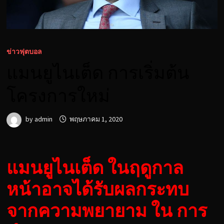
ข่าวฟุตบอล
แมนยูไนเต็ด การเริ่มต้น
โครงการใหม่
by
admin
พฤษภาคม 1, 2020
แมนยูไนเต็ด ในฤดูกาล
หน้าอาจได้รับผลกระทบ
จากความพยายาม ใน การ