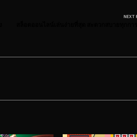
NEXT 
ง
สล็อตออนไลน์เล่นง่ายที่สุด สะดวกสบายทุกการ