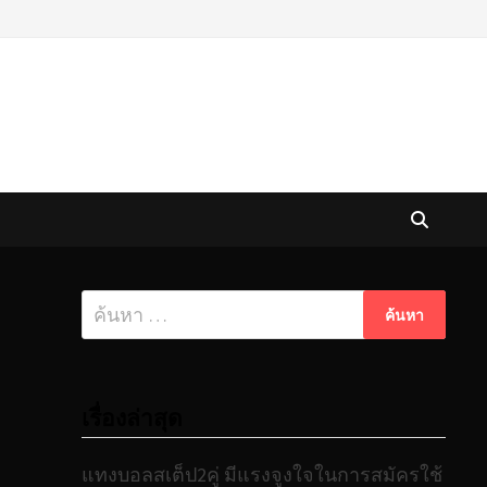
ค้นหา
สำหรับ:
เรื่องล่าสุด
แทงบอลสเต็ป2คู่ มีแรงจูงใจในการสมัครใช้