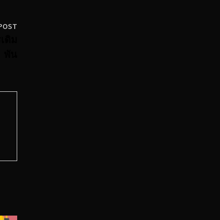
Next
POST
post:
เดิม
พัน