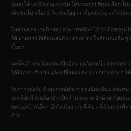
มันจะได้ผล มีความเด่นชัด ได้มากกว่า ที่คุณเลือก ไปวา
เดิมพันไป หรือเข้าใจ กันดีอยู่ว่า เมื่อพนันไป จะได้เงิ
ในส่วนของ เกมยิงปลา สามารถเลือก ได้ว่าเมื่อลงทุนไป
ได้ มากกว่า ที่เลือกเล่นกับ slot online ในลักษณะอื่น ๆ
ขึ้นมา
ฉะนั้น สำหรับนักพนัน เป็นอีกทางเลือกหนึ่ง สำหรับนักเ
ได้มีการ ปรับปรุง และเปลี่ยนแปลง แบบอย่างต่าง ๆ ใ
กับการรองรับ กับอุปกรณ์ต่าง ๆ ของนักพนัน แต่ละคน 
และก็ยังมี ตัวเลือกอีก เป็นจำนวนมาก อีกด้วย กับเกมส
เกมออนไลน์อื่น ๆ อีกไม่น้อย เลยทีเดียว ที่เป็นการเพ
ด้วย