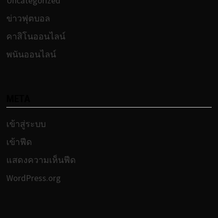
Uncategorized
ข่าวฟุตบอล
คาสิโนออนไลน์
พนันออนไลน์
META
เข้าสู่ระบบ
เข้าฟีด
แสดงความเห็นฟีด
WordPress.org