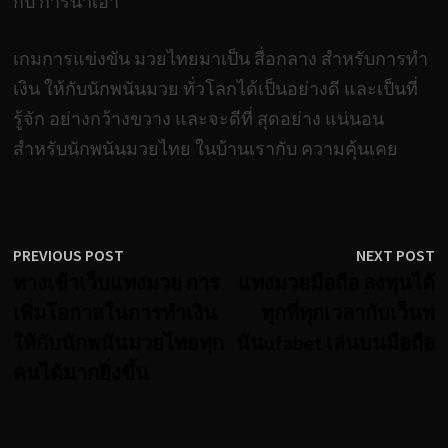
กับ การนำเอา
เกมการแข่งขัน มวยไทยมาเป็น สื่อกลาง สำหรับการทำ
เงิน ให้กับนักพนันมวย ทั่วโลกได้เป็นอย่างดี และเป็นที่
รู้จัก อย่างกว้างขวาง และจะดีที่ สุดอย่าง แน่นอน
สำหรับนักพนันมวยไทย ในบ้านเรากับ ความคุ้นเคย
เมนู
Previous
N
PREVIOUS POST
NEXT POST
post:
p
ทางเข้าเว็บแทงมวย การ
แทงมวยมือถือ ลงทุนได้
นำทาง
เพิ่มโอกาสในการทำเงิน
ทุกที่ทุกเวลากับเว็นพ
เรื่อง
ให้กับนักพนันมวยไทยทุก
นันufabet เล่นบนมือถือ
คนได้มากยิ่งขึ้น