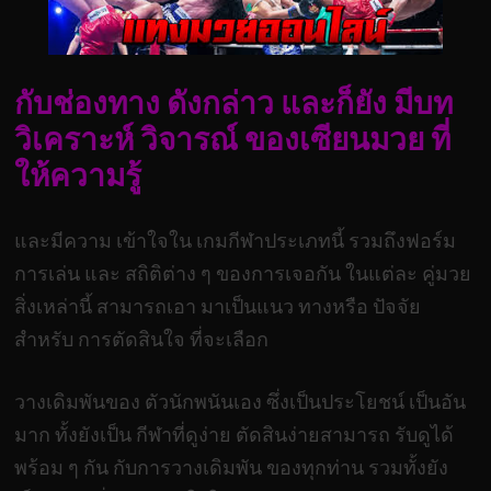
กับช่องทาง ดังกล่าว และก็ยัง มีบท
วิเคราะห์ วิจารณ์ ของเซียนมวย ที่
ให้ความรู้
และมีความ เข้าใจใน เกมกีฬาประเภทนี้ รวมถึงฟอร์ม
การเล่น และ สถิติต่าง ๆ ของการเจอกัน ในแต่ละ คู่มวย
สิ่งเหล่านี้ สามารถเอา มาเป็นแนว ทางหรือ ปัจจัย
สำหรับ การตัดสินใจ ที่จะเลือก
วางเดิมพันของ ตัวนักพนันเอง ซึ่งเป็นประโยชน์ เป็นอัน
มาก ทั้งยังเป็น กีฬาที่ดูง่าย ตัดสินง่ายสามารถ รับดูได้
พร้อม ๆ กัน กับการวางเดิมพัน ของทุกท่าน รวมทั้งยัง