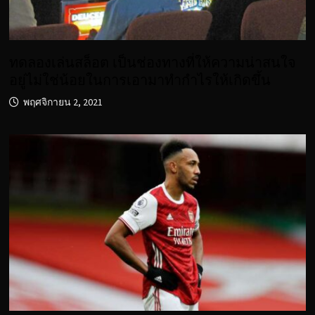
ทดลองเล่นสล็อต เป็นช่องทางที่ให้ความน่าสนใจ
อยู่ไม่ใช่น้อยในการเอามาทำกำไรให้เกิดขึ้น
พฤศจิกายน 2, 2021