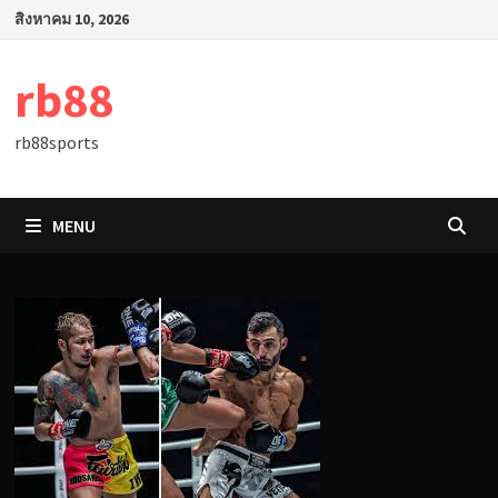
Skip
สิงหาคม 10, 2026
to
content
rb88
rb88sports
MENU