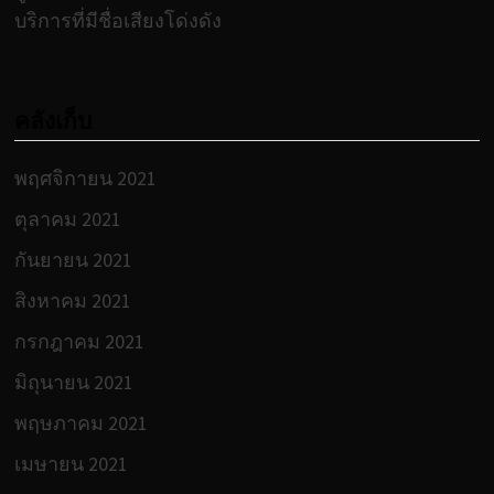
บริการที่มีชื่อเสียงโด่งดัง
คลังเก็บ
พฤศจิกายน 2021
ตุลาคม 2021
กันยายน 2021
สิงหาคม 2021
กรกฎาคม 2021
มิถุนายน 2021
พฤษภาคม 2021
เมษายน 2021