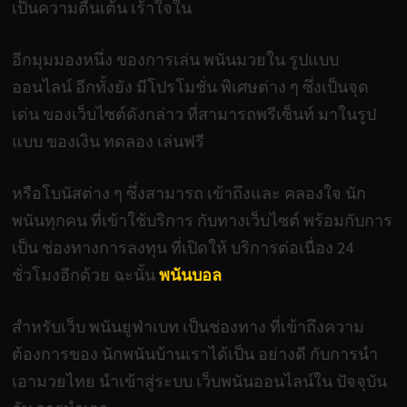
เป็นความตื่นเต้น เร้าใจใน
อีกมุมมองหนึ่ง ของการเล่น พนันมวยใน รูปแบบ
ออนไลน์ อีกทั้งยัง มีโปรโมชั่น พิเศษต่าง ๆ ซึ่งเป็นจุด
เด่น ของเว็บไซต์ดังกล่าว ที่สามารถพรีเซ็นท์ มาในรูป
แบบ ของเงิน ทดลอง เล่นฟรี
หรือโบนัสต่าง ๆ ซึ่งสามารถ เข้าถึงและ คลองใจ นัก
พนันทุกคน ที่เข้าใช้บริการ กับทางเว็บไซต์ พร้อมกับการ
เป็น ช่องทางการลงทุน ที่เปิดให้ บริการต่อเนื่อง 24
ชั่วโมงอีกด้วย ฉะนั้น
พนันบอล
สำหรับเว็บ พนันยูฟ่าเบท เป็นช่องทาง ที่เข้าถึงความ
ต้องการของ นักพนันบ้านเราได้เป็น อย่างดี กับการนำ
เอามวยไทย นำเข้าสู่ระบบ เว็บพนันออนไลน์ใน ปัจจุบัน