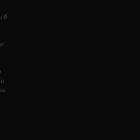
 ที่
บท
ง
โม
แต่