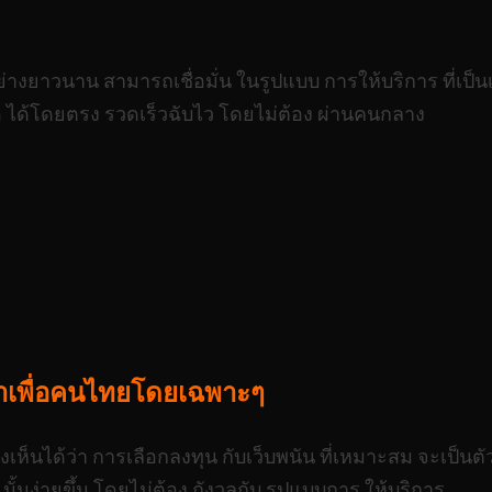
งยาวนาน สามารถเชื่อมั่น ในรูปแบบ การให้บริการ ที่เป็นเ
มือ ได้โดยตรง รวดเร็วฉับไว โดยไม่ต้อง ผ่านคนกลาง
มาเพื่อคนไทยโดยเฉพาะๆ
 จึงเห็นได้ว่า การเลือกลงทุน กับเว็บพนัน ที่เหมาะสม จะเป็นตั
้นง่ายขึ้น โดยไม่ต้อง กังวลกับ รูปแบบการ ให้บริการ