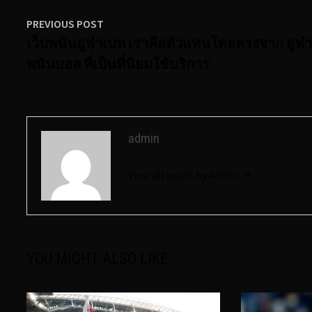
เมนู
Previous
PREVIOUS POST
post:
เว็บพนันยูฟ่าเบท เราคือตัวแทนโดยตรงจาก ยูฟ่
นำทาง
พนันบอล ที่เป็นที่นิยมใช้บริการ
เรื่อง
admin
View all posts by admin →
YOU MIGHT ALSO LIKE