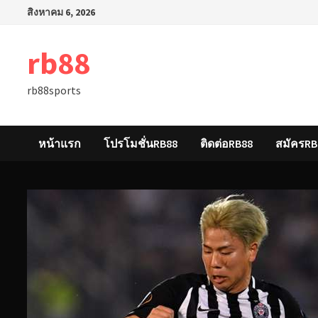
Skip
สิงหาคม 6, 2026
to
content
rb88
rb88sports
หน้าแรก
โปรโมชั่นRB88
ติดต่อRB88
สมัครRB