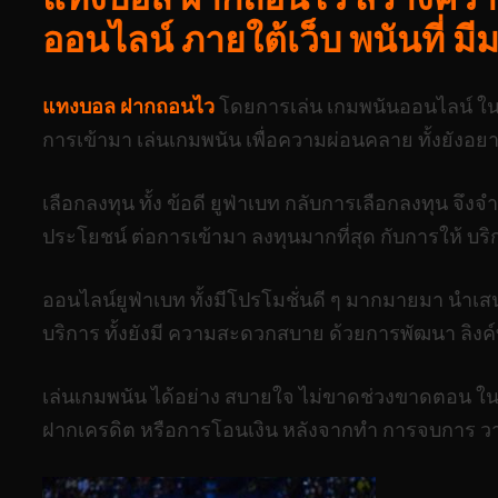
ออนไลน์ ภายใต้เว็บ พนันที่ ม
แทงบอล ฝากถอนไว
โดยการเล่น เกมพนันออนไลน์ ในยุ
การเข้ามา เล่นเกมพนัน เพื่อความผ่อนคลาย ทั้งยังอย
เลือกลงทุน ทั้ง ข้อดี ยูฟ่าเบท กลับการเลือกลงทุน จึงจ
ประโยชน์ ต่อการเข้ามา ลงทุนมากที่สุด
กับการให้ บริ
ออนไลน์ยูฟ่าเบท ทั้งมีโปรโมชั่นดี ๆ มากมายมา นำเสนอ
บริการ ทั้งยังมี ความสะดวกสบาย ด้วยการพัฒนา ลิงค์
เล่นเกมพนัน ได้อย่าง สบายใจ ไม่ขาดช่วงขาดตอน ในเว
ฝากเครดิต หรือการโอนเงิน หลังจากทำ การจบการ วาง