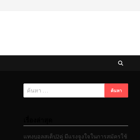
ค้นหา
สำหรับ:
เรื่องล่าสุด
แทงบอลสเต็ป2คู่ มีแรงจูงใจในการสมัครใช้