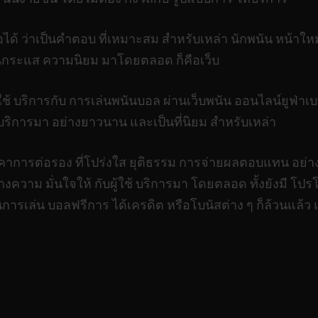
อได้ ว่าเป็นคำตอบ ที่เหมาะสม สำหรับเหล่า นักพนัน หน้าใหม่
เป็นกระแส ความนิยม มาโดยตลอด ก็คือเว็บ
มาใช้ บริการกับ การเล่นพนันบอล ผ่านเว็บพนัน ออนไลน์ยูฟ่าเ
บริการมา อย่างยาวนาน และเป็นที่นิยม สำหรับเหล่า
าการต่อรอง ที่โปร่งใส ยุติธรรม การจ่ายผลตอบแทน อย่า
างความ มั่นใจให้ กับผู้ใช้ บริการมา โดยตลอด
ทั้งยังมี โปร
็นการเล่น บอลฟรีการ ได้เครดิต หรือโบนัสต่าง ๆ ก็ล้วนแล้ว 