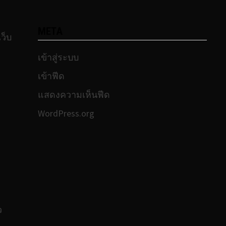
META
ว็บ
เข้าสู่ระบบ
เข้าฟีด
แสดงความเห็นฟีด
WordPress.org
ว