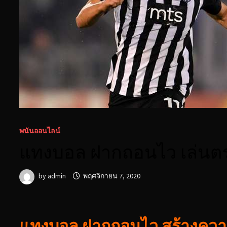
พนันออนไลน์
แทงบอล ฝากถอนไว เล่นตร
by
admin
พฤศจิกายน 7, 2020
แทงบอล ฝากถอนไว สร้างความค