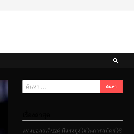
ค้นหา
สำหรับ:
เรื่องล่าสุด
แทงบอลสเต็ป2คู่ มีแรงจูงใจในการสมัครใช้