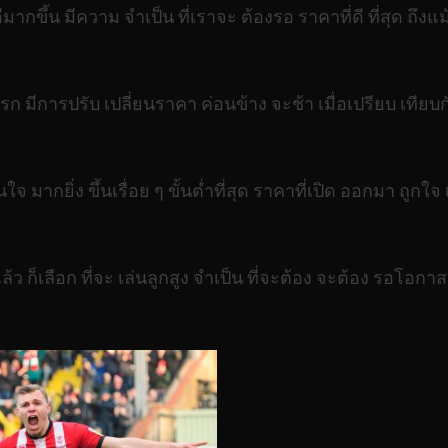
ดีมากขึ้น มีความ จำเป็น ที่เราจะ ต้องรอ ราคาที่ดี ที่สุด ถึงแม้
 มีการปรับ เปลี่ยนราคา ค่อนข้าง จะช้า เมื่อเปรียบ เทียบก
 มากยิ่ง ขึ้นเรื่อย ๆ ขั้นต่ำที่สุด ราคาที่เปิด ออกมา ถูกใจ 
้ว ก็เลือก ที่จะ เล่นลูกสูง จำเป็น ที่จะต้อง จะต้อง รอโอกา