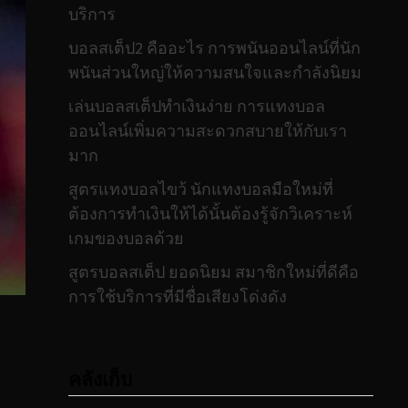
บริการ
บอลสเต็ป2 คืออะไร การพนันออนไลน์ที่นัก
พนันส่วนใหญ่ให้ความสนใจและกำลังนิยม
เล่นบอลสเต็ปทำเงินง่าย การแทงบอล
ออนไลน์เพิ่มความสะดวกสบายให้กับเรา
มาก
สูตรแทงบอลไขว้ นักแทงบอลมือใหม่ที่
ต้องการทำเงินให้ได้นั้นต้องรู้จักวิเคราะห์
เกมของบอลด้วย
สูตรบอลสเต็ป ยอดนิยม สมาชิกใหม่ที่ดีคือ
การใช้บริการที่มีชื่อเสียงโด่งดัง
คลังเก็บ