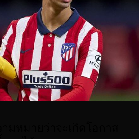
ความหมายว่าจะเกิดโอกาส