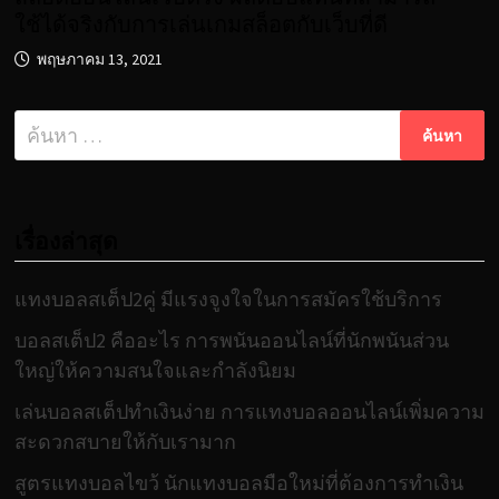
ใช้ได้จริงกับการเล่นเกมสล็อตกับเว็บที่ดี
พฤษภาคม 13, 2021
ค้นหา
สำหรับ:
เรื่องล่าสุด
แทงบอลสเต็ป2คู่ มีแรงจูงใจในการสมัครใช้บริการ
บอลสเต็ป2 คืออะไร การพนันออนไลน์ที่นักพนันส่วน
ใหญ่ให้ความสนใจและกำลังนิยม
เล่นบอลสเต็ปทำเงินง่าย การแทงบอลออนไลน์เพิ่มความ
สะดวกสบายให้กับเรามาก
สูตรแทงบอลไขว้ นักแทงบอลมือใหม่ที่ต้องการทำเงิน