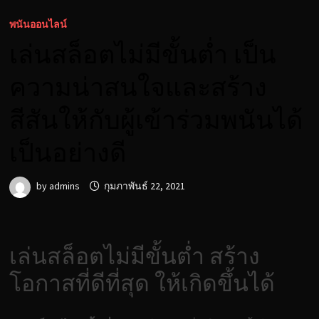
พนันออนไลน์
เล่นสล็อตไม่มีขั้นต่ำ เป็น
ความน่าสนใจและสร้าง
สีสันให้กับผู้เข้าร่วมพนันได้
เป็นอย่างดี
by
admins
กุมภาพันธ์ 22, 2021
เล่นสล็อตไม่มีขั้นต่ำ สร้าง
โอกาสที่ดีที่สุด ให้เกิดขึ้นได้