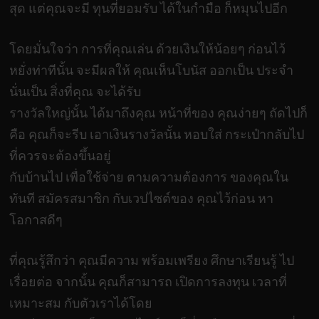
สุด แต่คุณจะมี ทุนที่ยอมรับ ได้ในกำมือ ก็หมุนไปอีก
โดยมั่นใจว่า การที่คุณเล่น ด้วยเงินให้น้อยๆ ก่อนไว้
หยั่งท่าทีนั้น จะมีผลให้ คุณเห็นโบนัส ออกเป็น ประจำ
นั่นเป็น สิ่งที่คุณ จะได้รับ
รางวัลใหญ่นั้น ได้มาถึงคุณ หน้าที่ของ คุณง่ายๆ ถัดไปก็
คือ คุณก็จะรีบ เอาเงินรางวัลนั้น หอบใส่ กระเป๋ากลับไป
ที่ควรจะต้องขึ้นอยู่
กับบ้านไป เพื่อใช้จ่าย ตามความต้องการ ของคุณใน
ทันที สมัครสมาชิก กับเวปไซต์ของ คุณไว้ก่อน หา
โอกาสดีๆ
ที่คุณรู้สึกว่า คุณมีความ พร้อมเพรียง ศึกษาเรียนรู้ ไป
เรื่อยต่อ จากนั้น คุณก็สามารถ เปิดการลงทุน เวลาที่
เหมาะสม กับตัวเราได้โดย