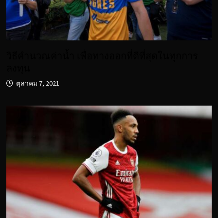
วิธีคำนวณค่าน้ำ เพื่อทางออกที่ดีที่สุดในทุกการ
ลงทุน
ตุลาคม 7, 2021