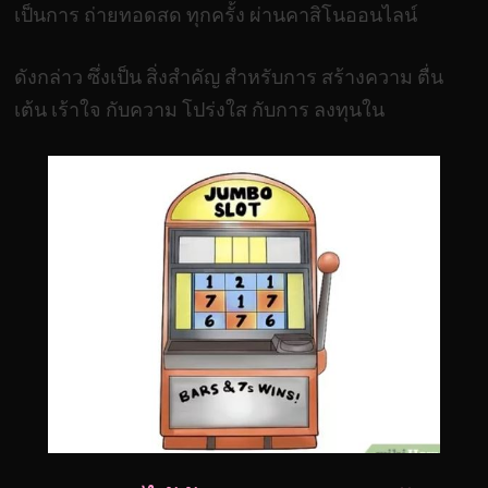
เป็นการ ถ่ายทอดสด ทุกครั้ง ผ่านคาสิโนออนไลน์
ดังกล่าว ซึ่งเป็น สิ่งสำคัญ สำหรับการ สร้างความ ตื่น
เต้น เร้าใจ กับความ โปร่งใส กับการ ลงทุนใน