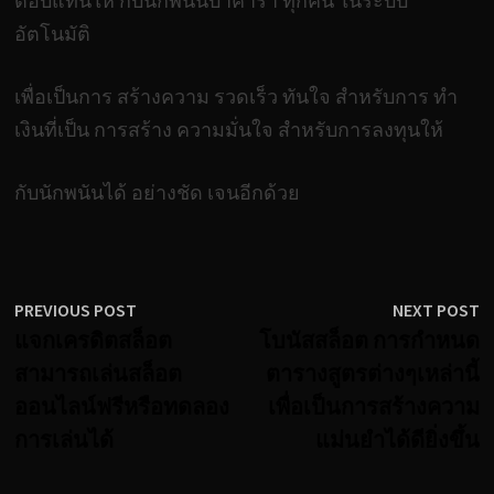
ตอบแทนให้ กับนักพนันบาคาร่า ทุกคน ในระบบ
อัตโนมัติ
เพื่อเป็นการ สร้างความ รวดเร็ว ทันใจ สำหรับการ ทำ
เงินที่เป็น การสร้าง ความมั่นใจ สำหรับการลงทุนให้
กับนักพนันได้ อย่างชัด เจนอีกด้วย
เมนู
Previous
N
PREVIOUS POST
NEXT POST
post:
p
แจกเครดิตสล็อต
โบนัสสล็อต การกำหนด
นำทาง
สามารถเล่นสล็อต
ตารางสูตรต่างๆเหล่านี้
เรื่อง
ออนไลน์ฟรีหรือทดลอง
เพื่อเป็นการสร้างความ
การเล่นได้
แม่นยำได้ดียิ่งขึ้น