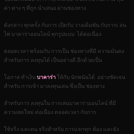
ค่า ต่าง ๆ ที่ถูก นำเสนอ ผ่านช่องทาง
ดังกล่าว ทุกครั้ง กับการ เปิดรับ วางเดิมพัน กับการเ ล่น
ไพ่ บาคาร่าออนไลน์ ทุกรูปแบบ ได้ต่อเนื่อง
ตลอดเวลา พร้อมกับ การเป็น ช่องทางที่มี ความมั่นคง
สำหรับการ ลงทุนได้ เป็นอย่างดี อีกด้วยเป็น
โอกาส ทำเงิน
บาคาร่า
ให้กับ นักพนันได้ อย่างชัดเจน
สำหรับ การเข้า มาลงทุนเล่น ซึ่งเป็น ช่องทาง
สำหรับการ ลงทุนใน การเล่นบาคาร่าออนไลน์ ที่มี
ความสดใหม่ ต่อเนื่อง ตลอดเวลา กับการ
ใช้จริง และคน จริงสำหรับ การแจกทุก ห้อง และยัง