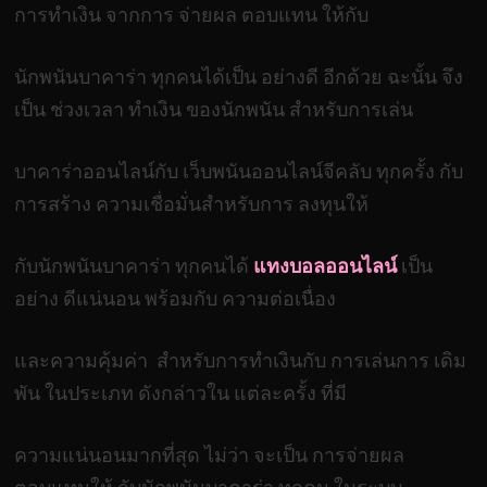
การทำเงิน จากการ จ่ายผล ตอบแทน ให้กับ
นักพนันบาคาร่า ทุกคนได้เป็น อย่างดี อีกด้วย ฉะนั้น จึง
เป็น ช่วงเวลา ทำเงิน ของนักพนัน สำหรับการเล่น
บาคาร่าออนไลน์กับ เว็บพนันออนไลน์จีคลับ ทุกครั้ง กับ
การสร้าง ความเชื่อมั่นสำหรับการ ลงทุนให้
กับนักพนันบาคาร่า ทุกคนได้
แทงบอลออนไลน์
เป็น
อย่าง ดีแน่นอน พร้อมกับ ความต่อเนื่อง
และความคุ้มค่า สำหรับการทำเงินกับ การเล่นการ เดิม
พัน ในประเภท ดังกล่าวใน แต่ละครั้ง ที่มี
ความแน่นอนมากที่สุด ไม่ว่า จะเป็น การจ่ายผล