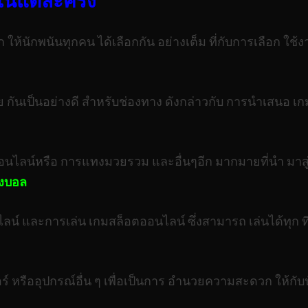
นแต่ละครั้ง
ก ให้นักพนันทุกคน ได้เลือกกัน อย่างเต็ม ที่กับการเลือก ใช้
คย กันเป็นอย่างดี สำหรับช่องทาง ดังกล่าวกับ การนำเสนอ เก
อนไลน์หรือ การแทงมวยรวม และอื่นๆอีก มากมายที่นำ มาสู
ทงบอล
ลน์ และการเล่น เกมสล็อตออนไลน์ ซึ่งสามารถ เล่นได้ทุก ที
ร์ หรืออุปกรณ์อื่น ๆ เพื่อเป็นการ อำนวยความสะดวก ให้กับ