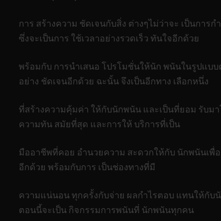
การ สร้างความ ชัดเจนกับสิ่ง ต่างๆไม่ว่าจะ เป็น
ซึ่งจะเป็นการ ใช้เวลาอย่างรวดเร็ว ทันใจอีกด้วย
พร้อมกับ การนำเสนอ โปรโมชั่นให้นัก พนันในรูปแบบต่า
อย่าง ชัดเจนอีกด้วย
ฉะนั้น จึงเป็นอีกทาง เลือกหนึ่ง
ที่สร้างความคุ้มค่า ให้กับนักพนัน และเป็นที่ยอม ร
ความทัน สมัยที่สุด และการให้ บริการที่เป็น
มืออาชีพที่คอย อำนวยความ สะดวกให้กับ นักพนันเพื่
อีกด้วย พร้อมกับการ เป็นช่องทางที่มี
ความแน่นอน ทุกครั้งกับจ่าย ผลกำไรตอบ แทนให้กับนั
ตอนนี้จะเป็น กิจกรรมการพนันที่ นักพนันทุกคน