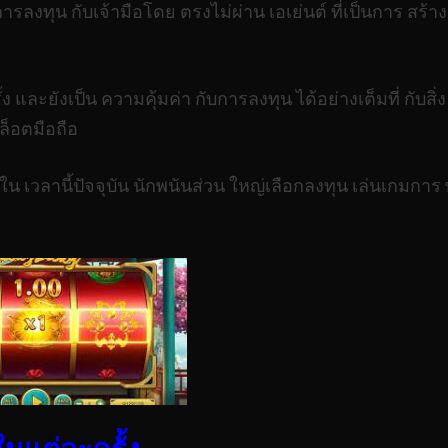
การลงทุน กับเจ้ามือโดย ตรงไม่ผ่าน เอเย่นต์ ที่เป็นการ สร้าง
 และยังเป็น ความคุ้มค่า กับการลงทุน ได้อย่างเต็มที่ กับสิ่ง
สล็อตมือถือ
ใน เวลานี้
ปัจจุบัน นักพนันส่วน ใหญ่เลือกลงทุน เล่นเกมการ