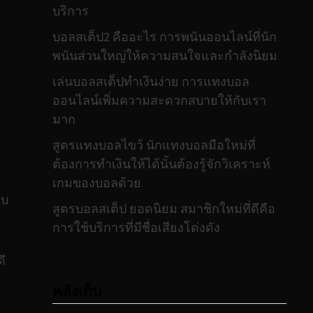
บริการ
บอลสเต็ป2 คืออะไร การพนันออนไลน์ที่นัก
พนันส่วนใหญ่ให้ความสนใจและกำลังนิยม
เล่นบอลสเต็ปทำเงินง่าย การแทงบอล
ออนไลน์เพิ่มความสะดวกสบายให้กับเรา
มาก
สูตรแทงบอลไขว้ นักแทงบอลมือใหม่ที่
ต้องการทำเงินให้ได้นั้นต้องรู้จักวิเคราะห์
เกมของบอลด้วย
รบ
สูตรบอลสเต็ป ยอดนิยม สมาชิกใหม่ที่ดีคือ
การใช้บริการที่มีชื่อเสียงโด่งดัง
ดี
คลังเก็บ