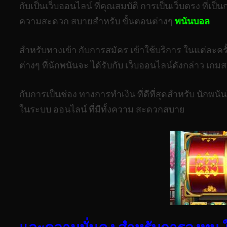
กับเป็นเว็บออนไลน์ ที่คุณสมบัติ การเป็นเว็บตรง ที่เป็น
ความสะดวก สบายสำหรับ ขั้นตอนต่างๆ
พนันบอล
สำหรับ
ทางเข้า
กับการสมัคร เข้าใช้บริการ ในแต่ละครั้ง
ต่างๆ ที่นักพนันจะ ได้รับกับ เว็บออนไลน์ดังกล่าว เกม
กับการเป็นช่อง ทางการทำเงิน ที่ดีที่สุดสำหรับ นักพนัน
ในระบบ ออนไลน์ ที่มีทั้งความ สะดวกสบาย