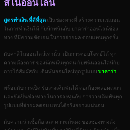
สิโนออนไลน์
สูตรทำเงิน ที่ดีที่สุด
เป็นช่องทางที่ สร้างความแน่นอน
ในการทำเงินให้ กับนักพนันกับ
บาคาร่าออนไลน์
ช่อง
ทาง ที่มีความชัดเจน ในการจ่ายผล ตอบแทนทุกครั้ง
กับ
คาสิโนออนไลน์
เท่านั้น
เป็นการตอบโจทย์ได้ ทุก
ความต้องการ ของนักพนันทุกคน กับ
พนันออนไลน์
กับ
การได้สัมผัสกับ เดิมพันออนไลน์ทุกรูปแบบ
บาคาร่า
พร้อมกับการเปิด รับวางเดิมพันได้ ต่อเนื่องตลอดเวลา
และยังเป็นช่องทาง ในการลงทุนกับ การวางเดิมพันทุก
รูปแบบที่จ่ายผลตอบ แทนได้จริงอย่างแน่นอน
กับความน่าเชื่อถือ และความมั่นคง ของช่องทางดัง