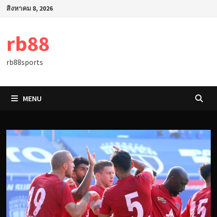
Skip
สิงหาคม 8, 2026
to
content
rb88
rb88sports
MENU