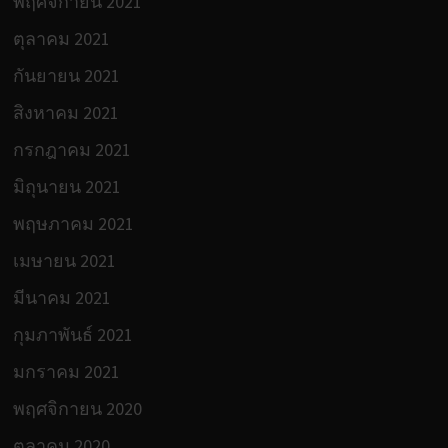
พฤศจิกายน 2021
ตุลาคม 2021
กันยายน 2021
สิงหาคม 2021
กรกฎาคม 2021
มิถุนายน 2021
พฤษภาคม 2021
เมษายน 2021
มีนาคม 2021
กุมภาพันธ์ 2021
มกราคม 2021
พฤศจิกายน 2020
ตุลาคม 2020