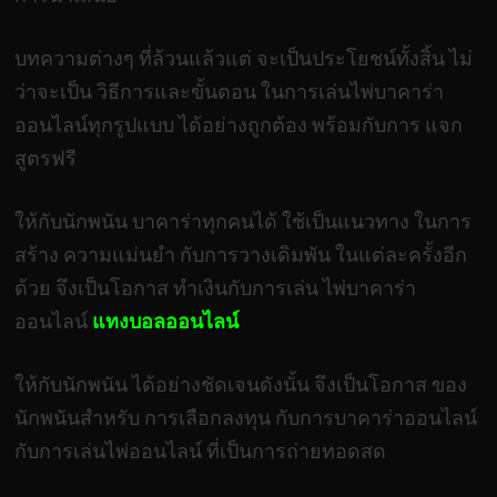
บทความต่างๆ ที่ล้วนแล้วแต่ จะเป็นประโยชน์ทั้งสิ้น ไม่
ว่าจะเป็น วิธีการและขั้นตอน ในการเล่นไพ่บาคาร่า
ออนไลน์ทุกรูปแบบ ได้อย่างถูกต้อง พร้อมกับการ แจก
สูตรฟรี
ให้กับนักพนัน บาคาร่าทุกคนได้ ใช้เป็นแนวทาง ในการ
สร้าง ความแม่นยำ กับการวางเดิมพัน ในแต่ละครั้งอีก
ด้วย จึงเป็นโอกาส ทำเงินกับการเล่น ไพ่บาคาร่า
ออนไลน์
แทงบอลออนไลน์
ให้กับนักพนัน ได้อย่างชัดเจน
ดังนั้น จึงเป็นโอกาส ของ
นักพนันสำหรับ การเลือกลงทุน กับการบาคาร่าออนไลน์
กับการเล่นไพ่ออนไลน์ ที่เป็นการถ่ายทอดสด