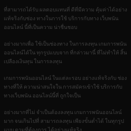
ที่สามารถได้รับ ผลตอบแทนที่ ดีที่มีความ คุ้มค่าได้อย่าง
แท้จริงกับช่อง ทางในการใช้ บริการกับทาง เว็บพนัน
ออนไลน์ นี้ที่เป็นความ น่าชื่นชอบ
อย่างมากเพื่อ ใช้เป็นช่องทาง ในการลงทุน เกมการพนัน
ออนไลน์ได้ใน ทุกรูปแบบ
จาก ที่กล่าวมานี้ ที่ไม่ทำให้ สิ้น
เปลืองเงินทุน ในการลงทุน
เกมการพนันออนไลน์ ในแต่ละรอบ อย่างแท้จริงกับ ช่อง
ทางที่ให้ ความน่าสนใจใน การสมัครเข้าใช้ บริการกับ
ทางเว็บพนัน ออนไลน์นี้ที่ ถูกใจเป็น
อย่างมากที่ไม่ จำเป็นต้องลงทุน เกมการพนันออนไลน์
มาก จนเกินไปที่ สามารถลงทุน เพียงขั้นต่ำได้ ในทุกรูป
แบบ ตามที่ต้องการ ได้อย่างแท้จริง