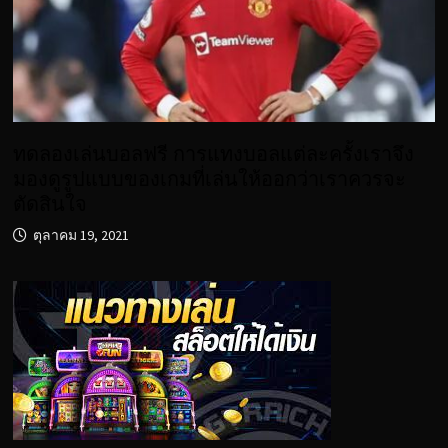
ทดลองเล่นบอลฟรี การแทงบอลแต่ละครั้งเราจึง
มองดูรูปแบบของเกมที่เล่นให้ออกว่าเราควรจะ
ตัดสินใจ
ตุลาคม 19, 2021