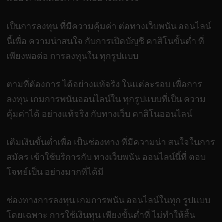
เป็นการลงทุน ที่มีความคุ้มค่า ต่อทางเว็บพนัน ออนไลน์
นี้
เพื่อ ความน่าสนใจ กับการ
เปิดบัญชี คาสิโนขั้นต่ำ
ที่
เพียงพอต่อ การลงทุนใน ทุกรูปแบบ
ตามที่ต้องการ ได้อย่างแท้จริง ในแต่ละรอบ
เพื่อการ
ลงทุน เกมการพนันออนไลน์ใน ทุกรูปแบบที่เป็น ความ
คุ้มค่าได้ อย่างแท้จริง กับทางเว็บ
คาสิโนออนไลน์
เติมเงิน
ขั้นต่ำ
เพื่อ เป็นช่องทาง ที่มีความน่า สนใจในการ
สมัคร เข้าใช้บริการกับ ทางเว็บพนัน ออนไลน์นี้ที่ ตอบ
โจทย์เป็น อย่างมากที่ได้มี
ช่องทางการลงทุน เกมการพนัน ออนไลน์ในทุก รูปแบบ
โดยเฉพาะ การใช้เงินทุน เพียงขั้นต่ำที่ ไม่ทำให้สิ้น