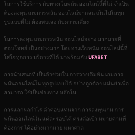
ในการใช้บริการ กับทางเว็บพนัน ออนไลน์นี้ที่ไม่ จำเป็น
ต้องลงทุน เกมการพนัน ออนไลน์มากจน เกินไปในทุก
รูปแบบที่ไม่ ต้องพบเจอ กับความเสี่ยง
ในการลงทุน เกมการพนัน ออนไลน์อย่าง มากมายที่
ตอบโจทย์ เป็นอย่างมาก โดยทางเว็บพนัน ออนไลน์นี้ที่
ใส่ใจทุกการ บริการที่ได้ มาพร้อมกับ
UFABET
การนำเสนอที่ เป็นตัวช่วยใน การวางเดิมพัน เกมการ
พนันออนไลน์ใน ทุกรูปแบบได้ อย่างถูกต้อง แม่นยำเพื่อ
สามารถ ใช้เป็นช่องทาง หลักใน
การแลกผลกำไร ค่าตอบแทนจาก การลงทุนเกม การ
พนันออนไลน์ใน แต่ละรอบได้ ตรงต่อเป้า หมายตามที่
ต้องการ ได้อย่างมากมาย มหาศาล