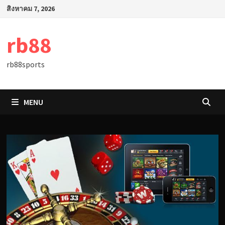
Skip
สิงหาคม 7, 2026
to
content
rb88
rb88sports
MENU