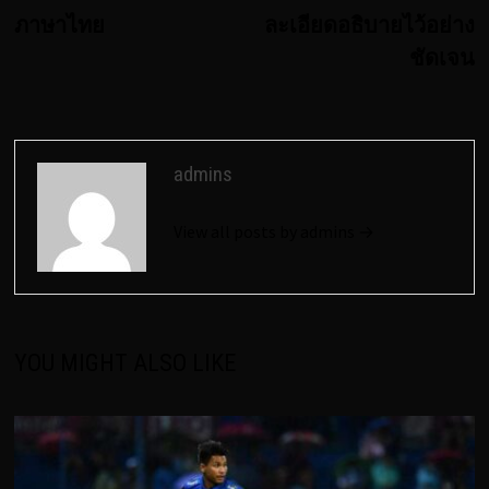
เรื่อง
ภาษาไทย
ละเอียดอธิบายไว้อย่าง
ชัดเจน
admins
View all posts by admins →
YOU MIGHT ALSO LIKE