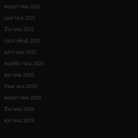
พฤษภาคม 2021
เมษายน 2021
มีนาคม 2021
กุมภาพันธ์ 2021
มกราคม 2021
พฤศจิกายน 2020
ตุลาคม 2020
กันยายน 2020
พฤษภาคม 2020
มีนาคม 2020
ตุลาคม 2019