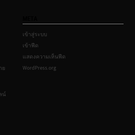
META
เข้าสู่ระบบ
เข้าฟีด
แสดงความเห็นฟีด
WordPress.org
มาย
ลน์