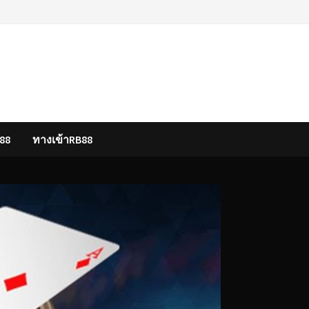
88
ทางเข้าRB88