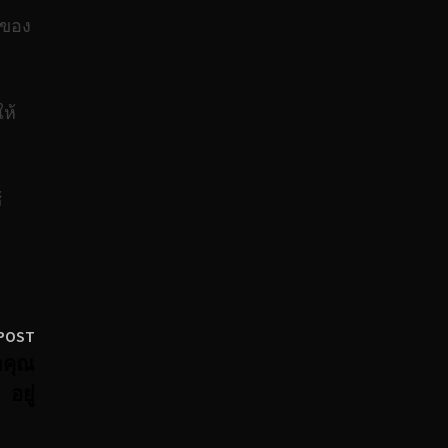
นของ
ให้
้
Next
POST
post:
รอคุณ
อยู่