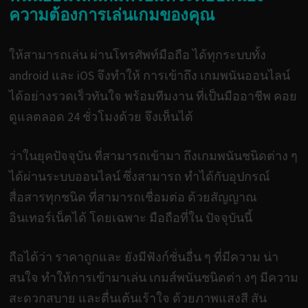
ความต้องการเล่นเกมของคุณ
ให้สามารถเล่น ผ่านโทรศัพท์มือถือ ได้ทุกระบบทั้ง
android และ iOS จึงทำให้ การเข้าถึง เกมพนันออนไลน์
ได้อย่างรวดเร็วทันใจ พร้อมทีมงาน ที่เป็นมืออาชีพ คอย
ดูแลตลอด 24 ชั่วโมงด้วย
จึงเห็นได้
ว่าในยุคปัจจุบัน ที่สามารถเข้ามา ถึงเกมพนันชนิดต่าง ๆ
ได้ผ่านระบบออนไลน์ ซึ่งสามารถ ทำได้กับอุปกรณ์
สื่อสารทุกชนิด ที่สามารถเชื่อมต่อ ด้วยสัญญาณ
อินเทอร์เน็ตได้ โดยเฉพาะ มือถือที่ใน ปัจจุบันนี้
ถือได้ว่า ราคาถูกและ ยังมีฟังก์ชั่นอื่น ๆ ที่มีความ น่า
สนใจ ทำให้การเข้ามาเล่น เกมส์พนันชนิดต่า งๆ มีความ
สะดวกสบาย และตื่นเต้นเร้าใจ ด้วยภาพแสงสี สัน