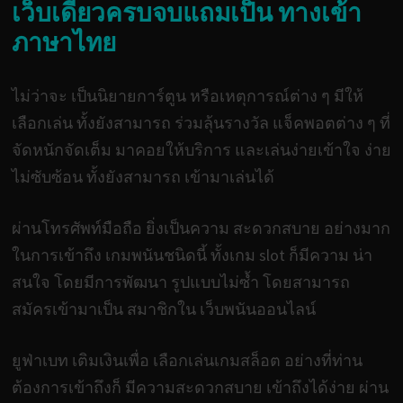
เว็บเดียวครบจบแถมเป็น ทางเข้า
ภาษาไทย
ไม่ว่าจะ เป็นนิยายการ์ตูน หรือเหตุการณ์ต่าง ๆ มีให้
เลือกเล่น ทั้งยังสามารถ ร่วมลุ้นรางวัล แจ็คพอตต่าง ๆ ที่
จัดหนักจัดเต็ม มาคอยให้บริการ และเล่นง่ายเข้าใจ ง่าย
ไม่ซับซ้อน ทั้งยังสามารถ เข้ามาเล่นได้
ผ่านโทรศัพท์มือถือ ยิ่งเป็นความ สะดวกสบาย อย่างมาก
ในการเข้าถึง เกมพนันชนิดนี้ ทั้งเกม slot ก็มีความ น่า
สนใจ โดยมีการพัฒนา รูปแบบไม่ซ้ำ โดยสามารถ
สมัครเข้ามาเป็น สมาชิกใน เว็บพนันออนไลน์
ยูฟ่าเบท เติมเงินเพื่อ เลือกเล่นเกมสล็อต อย่างที่ท่าน
ต้องการ
เข้าถึงก็ มีความสะดวกสบาย เข้าถึงได้ง่าย ผ่าน