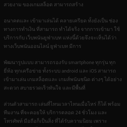
สวยงาม ของเกมสล็อต สามารถสร้าง
อนาคตและ เข้ามาเล่นได้ คลายเครียด ทั้งยังเป็น ช่อง
ทางการทำเงิน ที่สามารถ ทำได้จริง จากการเข้ามา ใช้
บริการกับ เว็บพนันยูฟ่าเบท แห่งนี้ด้วยจึงจะเห็นได้ว่า
ทางเว็บพนันออนไลน์ ยูฟ่าเบท มีการ
พัฒนารูปแบบ สามารถรองรับ smartphone ทุกรุ่น ทุก
ยี่ห้อ ทุกเครือข่าย ทั้งระบบ android และ iOS สามารถ
เข้ามาเล่น เกมสล็อตและ เกมส์พนันชนิด ต่างๆ ได้อย่าง
สะดวก สบายรวดเร็วทันใจ และมีพื้นที่
ส่วนตัวสามารถ เล่นที่ไหนเวลาไหนเมื่อไหร่ ก็ได้ พร้อม
ทีมงาน ที่จะคอยให้ บริการตลอด 24 ชั่วโมง และ
โทรศัพท์ มือถือก็เป็นสิ่ง ที่ได้รับความนิยม เพราะ