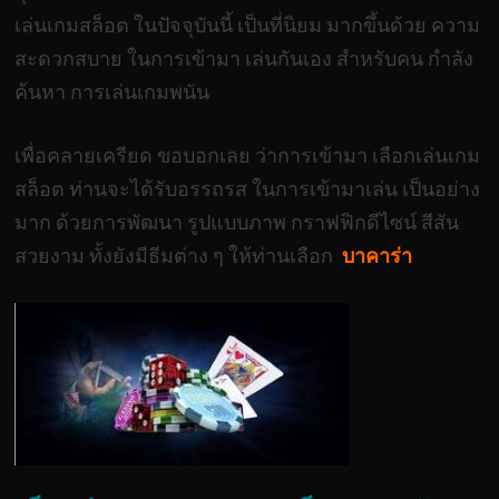
เล่นเกมสล็อต ในปัจจุบันนี้ เป็นที่นิยม มากขึ้นด้วย ความ
สะดวกสบาย ในการเข้ามา เล่นกันเอง
สำหรับคน กำลัง
ค้นหา การเล่นเกมพนัน
เพื่อคลายเครียด ขอบอกเลย ว่าการเข้ามา เลือกเล่นเกม
สล็อต ท่านจะได้รับอรรถรส ในการเข้ามาเล่น เป็นอย่าง
มาก ด้วยการพัฒนา รูปแบบภาพ กราฟฟิกดีไซน์ สีสัน
สวยงาม ทั้งยังมีธีมต่าง ๆ ให้ท่านเลือก
บาคาร่า