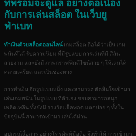
ที่พร้อมจะดูแล อย่างต่อเนื่อง
กับการเล่นสล็อต ในเว็บยู
ฟ่าเบท
ทำเงินด้วยสล็อตออนไลน์
เกมสล็อต ถือได้ว่าเป็น เกม
พนันที่ได้ รับความนิยม ที่มีรูปแบบ การเล่นที่มี สีสัน
สวยงาม และยังมี ภาพกราฟฟิกดีไซน์สวย ๆ ให้เล่นได้
คลายเครียด และเป็นช่องทาง
การทำเงิน อีกรูปแบบหนึ่ง และสามารถ ตัดสินใจเข้ามา
เล่นเกมพนัน ในรูปแบบ ที่ตัวเอง ชอบสามารถสนุก
เพลิดเพลิน ทั้งยังมี รางวัลแจ็คพอต แตกบ่อย ๆ ทั้งใน
ปัจจุบันนี้ สามารถเข้ามา เล่นได้ผ่าน
อุปกรณ์สื่อสาร อย่างโทรศัพท์มือถือ จึงทำให้ การเข้ามา