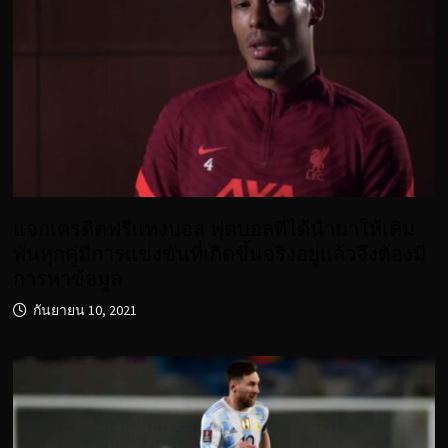
แจกเครดิตฟรีแทงบอล ฟุตบอลที่ได้นำมาให้เดิม
พันทุกคู่มีการแข่งขันที่เกิดขึ้นจริงอยู่แล้วจึงต้องมี
การหาข้อมูล
กันยายน 10, 2021