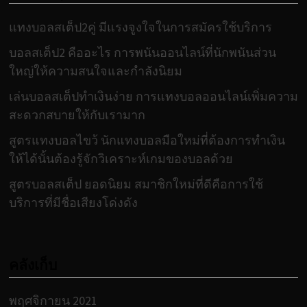
แทงบอลสเต็ป2คู่ มีแรงจูงใจในการสมัครใช้บริการ
บอลสเต็ป2 คืออะไร การพนันออนไลน์ที่นักพนันส่วน
ใหญ่ให้ความสนใจและกำลังนิยม
เล่นบอลสเต็ปทำเงินง่าย การแทงบอลออนไลน์เพิ่มความ
สะดวกสบายให้กับเรามาก
สูตรแทงบอลไขว้ นักแทงบอลมือใหม่ที่ต้องการทำเงิน
ให้ได้นั้นต้องรู้จักวิเคราะห์เกมของบอลด้วย
สูตรบอลสเต็ป ยอดนิยม สมาชิกใหม่ที่ดีคือการใช้
บริการที่มีชื่อเสียงโด่งดัง
คลังเก็บ
พฤศจิกายน 2021