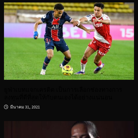
ยูฟ่าเบทแจกเครดิต เป็นการเลือกช่องทางการ
ลงทุนที่ดีที่สุดให้กับตนเองได้อย่างแน่นอน
มีนาคม 31, 2021