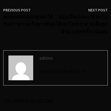
เมนู
Previous
N
PREVIOUS POST
NEXT POST
post:
p
ลงทุนแทงบอล ทุกคนได้
ถอนเงินufabet ทำกำไร
นำทาง
รับความรวดเร็วมากที่สุด
ได้เท่าไหร่เราจ่ายเต็มทุก
เรื่อง
จำนวนทุกครั้งแน่นอน
admins
View all posts by admins →
YOU MIGHT ALSO LIKE