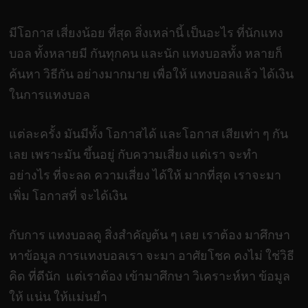
มีโอกาส เสี่ยงน้อย ที่สุด สิ่งเหล่านี้ เป็นอะไร ที่นักแทง
บอล ทั้งหลายมี กันทุกคน และนัก แทงบอลทั้ง หลายก็
ค้นหา วิธีกัน อย่างมากมาย เพื่อให้ แทงบอลแล้ว ได้เงิน
ในการแทงบอล
แต่ละครั้ง มันมีทั้ง โอกาสได้ และโอกาส เสียเท่า ๆ กัน
เลย เพราะมัน ขึ้นอยู่ กับความเสี่ยง แต่เรา จะทำ
อย่างไร ที่จะลด ความเสี่ยง ได้ให้ มากที่สุด เราจะมา
เพิ่ม โอกาสที่ จะได้เงิน
กับการ แทงบอลดู สิ่งสำคัญต้น ๆ เลย เราต้อง มาศึกษา
หาข้อมูล การแทงบอลเรา จะมา อาศัยโชค คงไม่ ใช่วิธี
คิด ที่ดีนัก แต่เราต้อง เข้ามาศึกษา วิเคราะห์หา ข้อมูล
ให้ แน่น ให้แม่นยำ